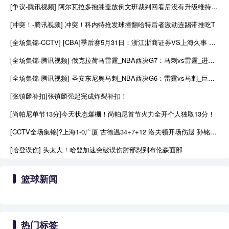
[争议-腾讯视频] 阿尔瓦拉多抱膝盖放倒文班裁判回看后没有升级维持原判
[冲突！-腾讯视频] 冲突！科内特抢发球撞翻哈特后者激动连踢带推吃T
[全场集锦-CCTV] [CBA]季后赛5月31日：浙江浙商证券VS上海久事 集锦
[全场集锦-腾讯视频] 俄克拉荷马雷霆_NBA西决G7：马刺vs雷霆_进攻爆发力简直无解亚历山大单节7中6轰下13分_高清1080P在线观看平台
[全场集锦-腾讯视频] 圣安东尼奥马刺_NBA西决G6：雷霆vs马刺_巨人库里说的就是这个吧文班亚马外线拔起就射命中首节第3记三分_高清1080P在线观看平台
[张镇麟补扣]张镇麟强起完成炸裂补扣！
[尚帕尼单节13分]今天状态爆棚！尚帕尼首节火力全开个人独取13分！
[CCTV全场集锦]?上海1-0广厦 古德温34+7+12 洛夫顿开场伤退 孙铭徽0分&5失误
[哈登误伤] 头太大！哈登加速突破误伤肘部怼到布伦森面部
篮球新闻
热门标签