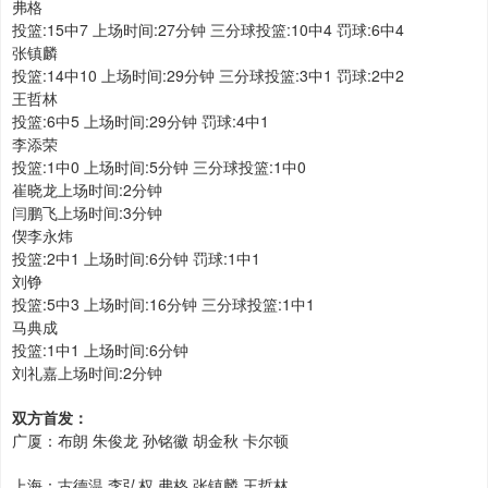
弗格
投篮:15中7 上场时间:27分钟 三分球投篮:10中4 罚球:6中4
张镇麟
投篮:14中10 上场时间:29分钟 三分球投篮:3中1 罚球:2中2
王哲林
投篮:6中5 上场时间:29分钟 罚球:4中1
李添荣
投篮:1中0 上场时间:5分钟 三分球投篮:1中0
崔晓龙上场时间:2分钟
闫鹏飞上场时间:3分钟
偰李永炜
投篮:2中1 上场时间:6分钟 罚球:1中1
刘铮
投篮:5中3 上场时间:16分钟 三分球投篮:1中1
马典成
投篮:1中1 上场时间:6分钟
刘礼嘉上场时间:2分钟
双方首发：
广厦：布朗 朱俊龙 孙铭徽 胡金秋 卡尔顿
上海：古德温 李弘权 弗格 张镇麟 王哲林