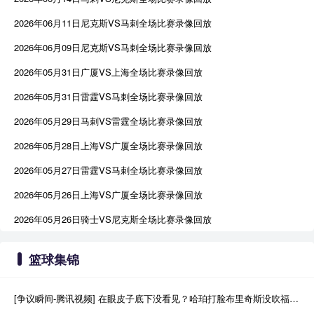
2026年06月11日尼克斯VS马刺全场比赛录像回放
2026年06月09日尼克斯VS马刺全场比赛录像回放
2026年05月31日广厦VS上海全场比赛录像回放
2026年05月31日雷霆VS马刺全场比赛录像回放
2026年05月29日马刺VS雷霆全场比赛录像回放
2026年05月28日上海VS广厦全场比赛录像回放
2026年05月27日雷霆VS马刺全场比赛录像回放
2026年05月26日上海VS广厦全场比赛录像回放
2026年05月26日骑士VS尼克斯全场比赛录像回放
篮球集锦
[争议瞬间-腾讯视频] 在眼皮子底下没看见？哈珀打脸布里奇斯没吹福斯特给了个争球？