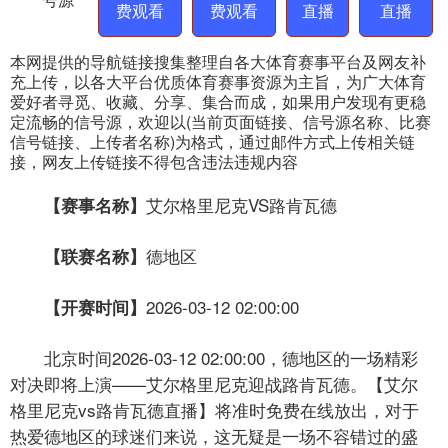
费观看
费观看
直播
直播
本网提供的导航链接搜集整理自各大体育赛事平台及网友补
充上传，以各大平台优质体育赛事资源为主旨，为广大体育
爱好者寻觅、收藏、分享、集合而成，如果用户发现有更稳
定流畅的信号源，欢迎以(当前页面链接、信号源名称、比赛
信号链接、上传者名称)为格式，通过邮件方式上传相关链
接，网友上传链接不得包含违法违规内容
艾尔格里尼克VS路肯瓦德
【赛事名称】
德地区
【联赛名称】
2026-03-12 02:00:00
【开赛时间】
北京时间2026-03-12 02:00:00，德地区的一场精彩
对决即将上演——艾尔格里尼克迎战路肯瓦德。【艾尔
格里尼克vs路肯瓦德直播】将准时免费在线放出，对于
热爱德地区的球迷们来说，这无疑是一场不容错过的盛