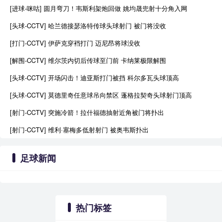
[进球-咪咕] 圆月弯刀！韦斯利架炮回做 姚均晟兜射十分角入网
[头球-CCTV] 哈兰德接瑟洛特传球头球射门 被门将没收
[打门-CCTV] 伊萨克穿裆打门 迈尼昂将球没收
[解围-CCTV] 维尔茨内切后传球至门前 卡纳莱极限解围
[头球-CCTV] 开场闪击！迪亚斯打门被挡 科尔多瓦头球顶高
[头球-CCTV] 莫德里奇任意球吊向禁区 蓬格拉契奇头球射门顶高
[射门-CCTV] 突施冷箭！拉什福德抽射近角被门将扑出
[射门-CCTV] 维利·塞梅多低射射门 被奥韦斯扑出
足球新闻
热门标签