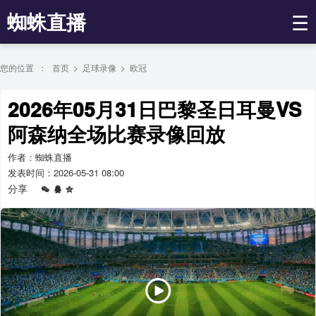
蜘蛛直播
☰
您的位置 ：
首页
>
足球录像
>
欧冠
2026年05月31日巴黎圣日耳曼VS
阿森纳全场比赛录像回放
作者：蜘蛛直播
发表时间：2026-05-31 08:00
分享