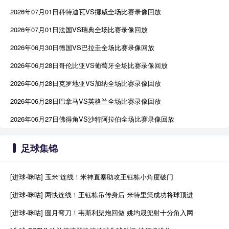
2026年07月01日科特迪瓦VS挪威全场比赛录像回放
2026年07月01日法国VS瑞典全场比赛录像回放
2026年06月30日德国VS巴拉圭全场比赛录像回放
2026年06月28日哥伦比亚VS葡萄牙全场比赛录像回放
2026年06月28日克罗地亚VS加纳全场比赛录像回放
2026年06月28日巴拿马VS英格兰全场比赛录像回放
2026年06月27日佛得角VS沙特阿拉伯全场比赛录像回放
足球集锦
[进球-咪咕] 玉米”连线！米神直塞助攻王钰栋小角度破门
[进球-咪咕] 两快连线！王钰栋吊传身后 米特里策成功将球顶进
[进球-咪咕] 圆月弯刀！韦斯利架炮回做 姚均晟兜射十分角入网