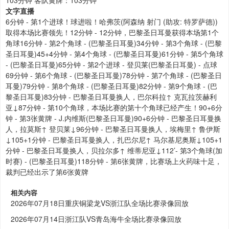
文字直播
6分钟 - 第1个进球！球进啦！哈弗茨(阿森纳 射门 (助攻: 特罗萨德))
取得本场比赛领先！12分钟 - 12分钟，巴黎圣日耳曼获得本场第1个
角球16分钟 - 第2个角球 - (巴黎圣日耳曼)34分钟 - 第3个角球 - (巴黎
圣日耳曼)45+4分钟 - 第4个角球 - (巴黎圣日耳曼)61分钟 - 第5个角球
- (巴黎圣日耳曼)65分钟 - 第2个进球 - 登贝莱(巴黎圣日耳曼) - 点球
69分钟 - 第6个角球 - (巴黎圣日耳曼)78分钟 - 第7个角球 - (巴黎圣日
耳曼)79分钟 - 第8个角球 - (巴黎圣日耳曼)82分钟 - 第9个角球 - (巴
黎圣日耳曼)83分钟 - 巴黎圣日耳曼换人，巴尔科拉↑ 克瓦拉茨赫利
亚↓87分钟 - 第10个角球，本场比赛的第十个角球已经产生！90+6分
钟 - 第3张黄牌 - J.内维斯(巴黎圣日耳曼)90+6分钟 - 巴黎圣日耳曼换
人，拉莫斯↑ 登贝莱↓96分钟 - 巴黎圣日耳曼换人，埃梅里↑ 鲁伊斯
↓105+1分钟 - 巴黎圣日耳曼换人，扎巴尔尼↑ 马尔基尼奥斯↓105+1
分钟 - 巴黎圣日耳曼换人，贝拉尔多↑ 维蒂尼亚↓112’- 第3个角球(加
时赛) - (巴黎圣日耳曼)118分钟 - 第6张黄牌，比赛场上火药味十足，
裁判已经出示了第6张黄牌
相关内容
2026年07月18日重庆铜梁龙VS浙江队全场比赛录像回放
2026年07月14日浙江队VS青岛海牛全场比赛录像回放